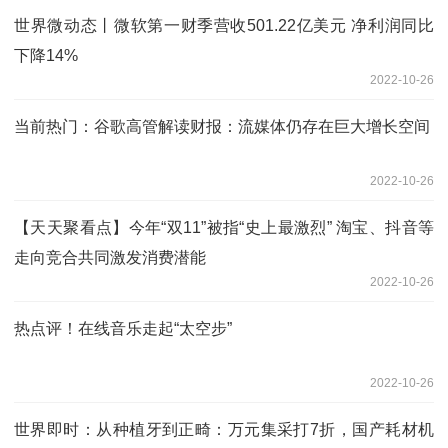
世界微动态丨微软第一财季营收501.22亿美元 净利润同比
下降14%
2022-10-26
当前热门：谷歌高管解读财报：流媒体仍存在巨大增长空间
2022-10-26
【天天聚看点】今年“双11”被指“史上最激烈” 淘宝、抖音等
走向竞合共同激发消费潜能
2022-10-26
热点评！在线音乐走起“太空步”
2022-10-26
世界即时：从种植牙到正畸：万元集采打7折，国产耗材机