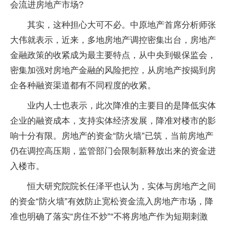
会流进房地产市场?
其实，这种担心大可不必。中原地产首席分析师张
大伟就表示，近来，多地房地产调控密集出台，房地产
金融政策的收紧成为最主要特点，从中央到银保监会，
密集加强对房地产金融的风险把控，从房地产按揭到房
企各种融资渠道都有不同程度的收紧。
业内人士也表示，此次降准的主要目的是降低实体
企业的融资成本，支持实体经济发展，降准对楼市的影
响十分有限。房地产的资金“防火墙”已筑，当前房地产
仍在调控高压期，监管部门会限制新释放出来的资金进
入楼市。
恒大研究院院长任泽平也认为，实体与房地产之间
的资金“防火墙”有效防止宽松资金流入房地产市场，降
准也明确了落实“房住不炒”“不将房地产作为短期刺激