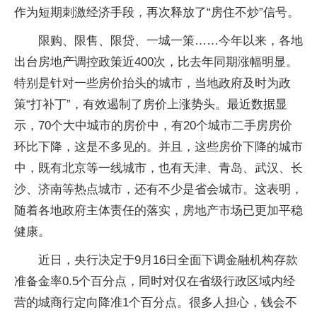
作为短期刺激经济手段，再次释放了“房住不炒”信号。
限购、限售、限贷、一城一策……今年以来，各地
出台房地产调控政策近400次，比去年同期涨幅明显。
特别是针对一些房价抬头的城市，当地政府及时为政
策“打补丁”，有效遏制了房价上涨势头。最近数据显
示，70个大中城市的房价中，有20个城市二手房房价
环比下降，这是不多见的。并且，这些房价下降的城市
中，既有北京等一线城市，也有天津、青岛、武汉、长
沙、济南等热点城市，还有不少是省会城市。这表明，
随着各地政府主体责任的落实，房地产市场已更加平稳
健康。
近日，央行决定于9月16日全面下调金融机构存款
准备金率0.5个百分点，同时对仅在省级行政区域内经
营的城商行定向降准1个百分点。很多人担心，钱会不